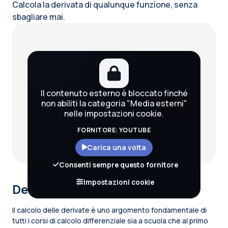
Calcola la derivata di qualunque funzione, senza
sbagliare mai.
Blocchi
Il contenuto esterno è bloccato finché
non abiliti la categoria "Media esterni"
nelle impostazioni cookie.
FORNITORE: YOUTUBE
Carica una volta
Consenti sempre questo fornitore
Impostazioni cookie
Descrizione del corso
Il calcolo delle derivate è uno argomento fondamentale di
tutti i corsi di calcolo differenziale sia a scuola che al primo