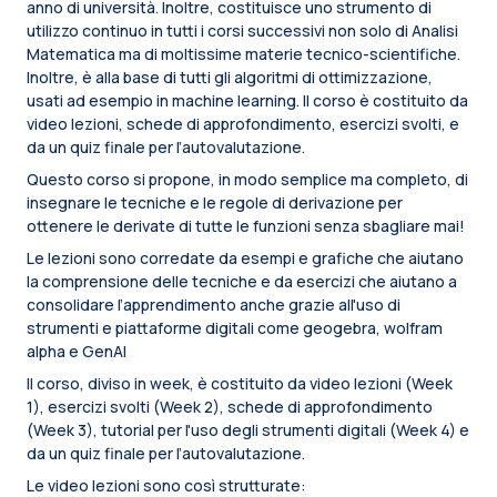
anno di università. Inoltre, costituisce uno strumento di
utilizzo continuo in tutti i corsi successivi non solo di Analisi
Matematica ma di moltissime materie tecnico-scientifiche.
Inoltre, è alla base di tutti gli algoritmi di ottimizzazione,
usati ad esempio in machine learning. Il corso è costituito da
video lezioni, schede di approfondimento, esercizi svolti, e
da un quiz finale per l’autovalutazione.
Questo corso si propone, in modo semplice ma completo, di
insegnare le tecniche e le regole di derivazione per
ottenere le derivate di tutte le funzioni senza sbagliare mai!
Le lezioni sono corredate da esempi e grafiche che aiutano
la comprensione delle tecniche e da esercizi che aiutano a
consolidare l’apprendimento anche grazie all'uso di
strumenti e piattaforme digitali come geogebra, wolfram
alpha e GenAI
Il corso, diviso in week, è costituito da video lezioni (Week
1), esercizi svolti (Week 2), schede di approfondimento
(Week 3), tutorial per l'uso degli strumenti digitali (Week 4) e
da un quiz finale per l’autovalutazione.
Le video lezioni sono così strutturate: