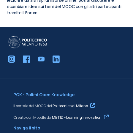
lezioni e da altri tipi di risorse online, potrai discutere e
scambiare idee sui temi del MOOC con gli altri partecipanti
tramite il Forum.
Blocchi
POK - Polimi Open Knowledge
Il portale dei MOOC del
Politecnico di Milano
Creato con Moodle da
METID - Learning Innovation
Naviga il sito