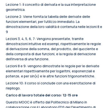
Lezione 1: Il concetto di derivata e la sua interpretazione
geometrica.
Lezione 2: Viene fornita la tabella delle derivate delle
funzioni elementari, per l’utilizzo immediato. La
dimostrazione della loro validità è contenuta nelle lezioni 8 e
9
Lezioni 3, 4, 5, 6, 7: Vengono presentate, tramite
dimostrazioni intuitive ed esempi, rispettivamente le regole
di derivazione della somma, del prodotto, del quoziente e
della composta di due funzioni, e la regola di derivazione
dell’inversa di una funzione.
Lezioni 8 e 9: vengono dimostrate le regole per le derivate
elementari rispettivamente per logaritmi, esponenziali e
potenze, e per sin(x) e le altre funzioni trigonometriche.
Lezione 10: Il corso si conclude con una esercitazione di
riepilogo.
Carico di lavoro totale del corso: 12-15 ore
Questo MOOC è offerto dal Politecnico di Milano in
collaborazione con il Laboratorio FDS del Dipartimento di