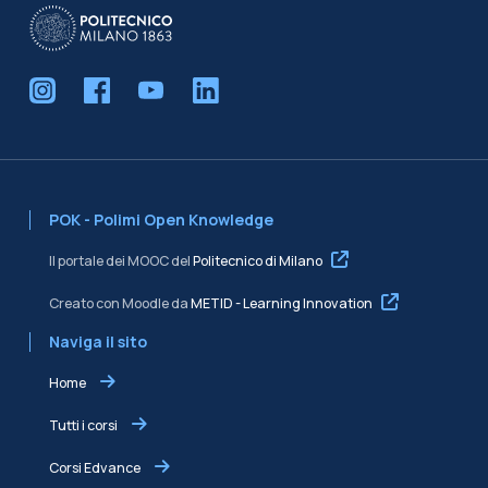
POK - Polimi Open Knowledge
Il portale dei MOOC del
Politecnico di Milano
Creato con Moodle da
METID - Learning Innovation
Naviga il sito
Home
Tutti i corsi
Corsi Edvance