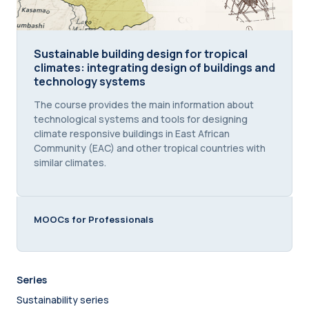
Sustainable building design for tropical climates:
Sustainable building design for tropical
climates: integrating design of buildings and
technology systems
Course summary text:
The course provides the main information about
technological systems and tools for designing
climate responsive buildings in East African
Community (EAC) and other tropical countries with
similar climates.
MOOCs for Professionals
Series
Sustainability series