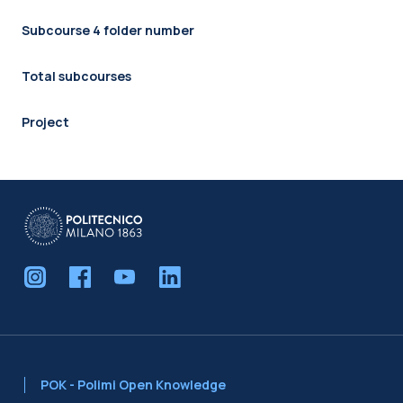
Subcourse 4 folder number
Total subcourses
Project
POK - Polimi Open Knowledge