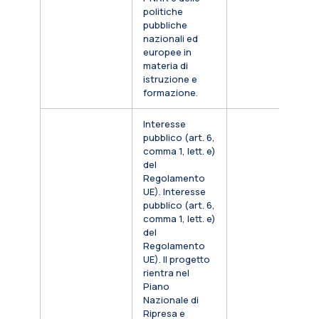
politiche
pubbliche
nazionali ed
europee in
materia di
istruzione e
formazione.
Interesse
pubblico (art. 6,
comma 1, lett. e)
del
Regolamento
UE). Interesse
pubblico (art. 6,
comma 1, lett. e)
del
Regolamento
UE). Il progetto
rientra nel
Piano
Nazionale di
Ripresa e