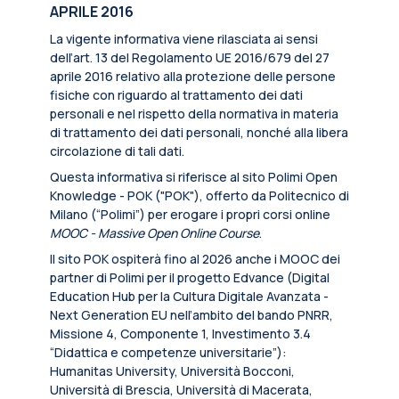
APRILE 2016
La vigente informativa viene rilasciata ai sensi
dell’art. 13 del Regolamento UE 2016/679 del 27
aprile 2016 relativo alla protezione delle persone
fisiche con riguardo al trattamento dei dati
personali e nel rispetto della normativa in materia
di trattamento dei dati personali, nonché alla libera
circolazione di tali dati.
Questa informativa si riferisce al sito Polimi Open
Knowledge - POK ("POK"), offerto da Politecnico di
Milano (“Polimi”) per erogare i propri corsi online
MOOC - Massive Open Online Course
.
Il sito POK ospiterà fino al 2026 anche i MOOC dei
partner di Polimi per il progetto Edvance (Digital
Education Hub per la Cultura Digitale Avanzata -
Next Generation EU nell’ambito del bando PNRR,
Missione 4, Componente 1, Investimento 3.4
“Didattica e competenze universitarie”):
Humanitas University, Università Bocconi,
Università di Brescia, Università di Macerata,