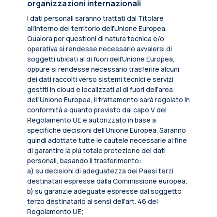
organizzazioni internazionali
I dati personali saranno trattati dal Titolare
all’interno del territorio dell’Unione Europea.
Qualora per questioni di natura tecnica e/o
operativa si rendesse necessario avvalersi di
soggetti ubicati al di fuori dell’Unione Europea,
oppure si rendesse necessario trasferire alcuni
dei dati raccolti verso sistemi tecnici e servizi
gestiti in cloud e localizzati al di fuori dell’area
dell’Unione Europea, il trattamento sarà regolato in
conformità a quanto previsto dal capo V del
Regolamento UE e autorizzato in base a
specifiche decisioni dell’Unione Europea. Saranno
quindi adottate tutte le cautele necessarie al fine
di garantire la più totale protezione dei dati
personali, basando il trasferimento:
a) su decisioni di adeguatezza dei Paesi terzi
destinatari espresse dalla Commissione europea;
b) su garanzie adeguate espresse dal soggetto
terzo destinatario ai sensi dell’art. 46 del
Regolamento UE;