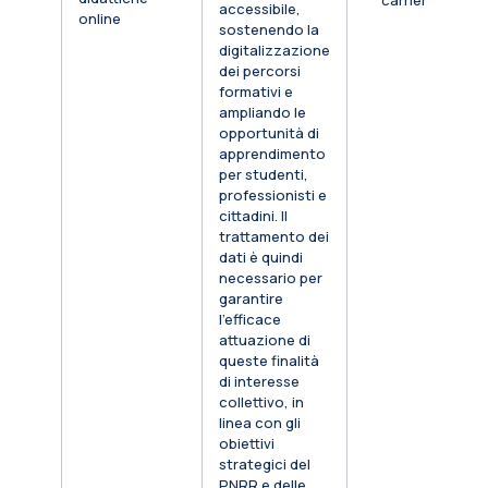
carriera
accessibile,
online
sostenendo la
digitalizzazione
dei percorsi
formativi e
ampliando le
opportunità di
apprendimento
per studenti,
professionisti e
cittadini. Il
trattamento dei
dati è quindi
necessario per
garantire
l’efficace
attuazione di
queste finalità
di interesse
collettivo, in
linea con gli
obiettivi
strategici del
PNRR e delle