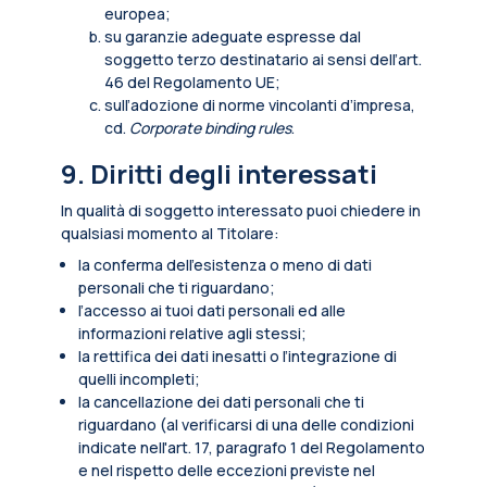
europea;
su garanzie adeguate espresse dal
soggetto terzo destinatario ai sensi dell’art.
46 del Regolamento UE;
sull’adozione di norme vincolanti d’impresa,
cd.
Corporate binding rules
.
9. Diritti degli interessati
In qualità di soggetto interessato puoi chiedere in
qualsiasi momento al Titolare:
la conferma dell’esistenza o meno di dati
personali che ti riguardano;
l’accesso ai tuoi dati personali ed alle
informazioni relative agli stessi;
la rettifica dei dati inesatti o l’integrazione di
quelli incompleti;
la cancellazione dei dati personali che ti
riguardano (al verificarsi di una delle condizioni
indicate nell'art. 17, paragrafo 1 del Regolamento
e nel rispetto delle eccezioni previste nel