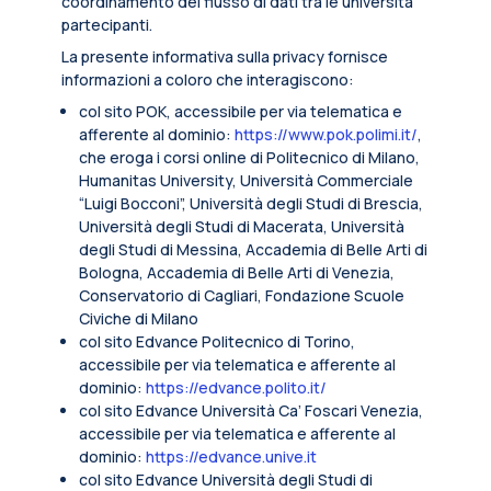
coordinamento del flusso di dati tra le università
partecipanti.
La presente informativa sulla privacy fornisce
informazioni a coloro che interagiscono:
col sito POK, accessibile per via telematica e
afferente al dominio:
https://www.pok.polimi.it/
,
che eroga i corsi online di Politecnico di Milano,
Humanitas University, Università Commerciale
“Luigi Bocconi”, Università degli Studi di Brescia,
Università degli Studi di Macerata, Università
degli Studi di Messina, Accademia di Belle Arti di
Bologna, Accademia di Belle Arti di Venezia,
Conservatorio di Cagliari, Fondazione Scuole
Civiche di Milano
col sito Edvance Politecnico di Torino,
accessibile per via telematica e afferente al
dominio:
https://edvance.polito.it/
col sito Edvance Università Ca’ Foscari Venezia,
accessibile per via telematica e afferente al
dominio:
https://edvance.unive.it
col sito Edvance Università degli Studi di