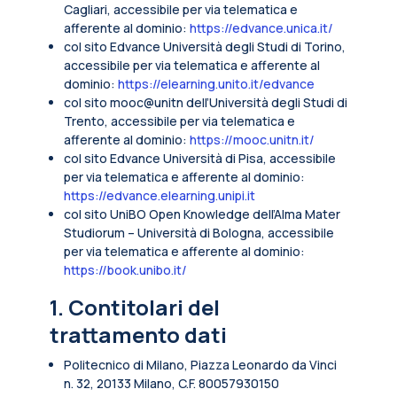
Cagliari, accessibile per via telematica e
afferente al dominio:
https://edvance.unica.it/
col sito Edvance Università degli Studi di Torino,
accessibile per via telematica e afferente al
dominio:
https://elearning.unito.it/edvance
col sito mooc@unitn dell’Università degli Studi di
Trento, accessibile per via telematica e
afferente al dominio:
https://mooc.unitn.it/
col sito Edvance Università di Pisa, accessibile
per via telematica e afferente al dominio:
https://edvance.elearning.unipi.it
col sito UniBO Open Knowledge dell’Alma Mater
Studiorum – Università di Bologna, accessibile
per via telematica e afferente al dominio:
https://book.unibo.it/
1. Contitolari del
trattamento dati
Politecnico di Milano, Piazza Leonardo da Vinci
n. 32, 20133 Milano, C.F. 80057930150