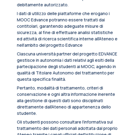
debitamente autorizzato.
I dati di utilizzo delle piattaforme che erogano i
MOOC Edvance potranno essere trattati dai
contitolari, garantendo adeguate misure di
sicurezza, al fine di effettuare analisi statistiche
ed attività di ricerca scientifica interne all’Ateneo e
nell’ambito del progetto Edvance
Ciascuna università partner del progetto EDVANCE
gestisce in autonomia i dati relativi agli esiti della
partecipazione degli studenti ai MOOC, agendo in
qualità di Titolare Autonomo del trattamento per
questa specifica finalità.
Pertanto, modalità di trattamento, criteri di
conservazione e ogni altra informazione inerente
alla gestione di questi dati sono disciplinati
direttamente dall’Ateneo di appartenenza dello
studente.
Gli studenti possono consultare l’informativa sul
trattamento dei dati personali adottata dal proprio
Ateneo tramite i canali ufficiali dell’istituzione di