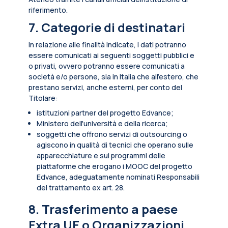
riferimento.
7. Categorie di destinatari
In relazione alle finalità indicate, i dati potranno
essere comunicati ai seguenti soggetti pubblici e
o privati, ovvero potranno essere comunicati a
società e/o persone, sia in Italia che all’estero, che
prestano servizi, anche esterni, per conto del
Titolare:
istituzioni partner del progetto Edvance;
Ministero dell'università e della ricerca;
soggetti che offrono servizi di outsourcing o
agiscono in qualità di tecnici che operano sulle
apparecchiature e sui programmi delle
piattaforme che erogano i MOOC del progetto
Edvance, adeguatamente nominati Responsabili
del trattamento ex art. 28.
8. Trasferimento a paese
Extra UE o Organizzazioni