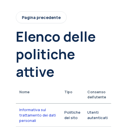
Vai al contenuto principale
Pagina precedente
Elenco delle
politiche
attive
Nome
Tipo
Consenso
dell'utente
Informativa sul
Politiche
Utenti
trattamento dei dati
del sito
autenticati
personali