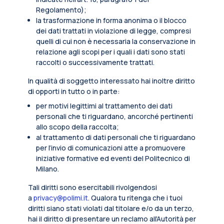
Regolamento);
la trasformazione in forma anonima o il blocco
dei dati trattati in violazione di legge, compresi
quelli di cui non è necessaria la conservazione in
relazione agli scopi per i quali i dati sono stati
raccolti o successivamente trattati.
In qualità di soggetto interessato hai inoltre diritto
di opporti in tutto o in parte:
per motivi legittimi al trattamento dei dati
personali che ti riguardano, ancorché pertinenti
allo scopo della raccolta;
al trattamento di dati personali che ti riguardano
per l’invio di comunicazioni atte a promuovere
iniziative formative ed eventi del Politecnico di
Milano.
Tali diritti sono esercitabili rivolgendosi
a
privacy@polimi.it
. Qualora tu ritenga che i tuoi
diritti siano stati violati dal titolare e/o da un terzo,
hai il diritto di presentare un reclamo all’Autorità per