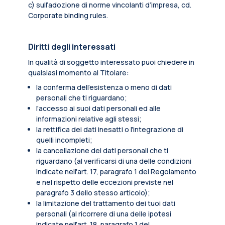
c) sull’adozione di norme vincolanti d’impresa, cd.
Corporate binding rules.
Diritti degli interessati
In qualità di soggetto interessato puoi chiedere in
qualsiasi momento al Titolare:
la conferma dell’esistenza o meno di dati
personali che ti riguardano;
l'accesso ai suoi dati personali ed alle
informazioni relative agli stessi;
la rettifica dei dati inesatti o l'integrazione di
quelli incompleti;
la cancellazione dei dati personali che ti
riguardano (al verificarsi di una delle condizioni
indicate nell'art. 17, paragrafo 1 del Regolamento
e nel rispetto delle eccezioni previste nel
paragrafo 3 dello stesso articolo);
la limitazione del trattamento dei tuoi dati
personali (al ricorrere di una delle ipotesi
indicate nell'art. 18, paragrafo 1 del