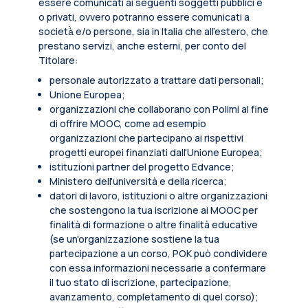
essere comunicati ai seguenti soggetti pubblici e
o privati, ovvero potranno essere comunicati a
società̀ e/o persone, sia in Italia che all’estero, che
prestano servizi, anche esterni, per conto del
Titolare:
personale autorizzato a trattare dati personali;
Unione Europea;
organizzazioni che collaborano con Polimi al fine
di offrire MOOC, come ad esempio
organizzazioni che partecipano ai rispettivi
progetti europei finanziati dall'Unione Europea;
istituzioni partner del progetto Edvance;
Ministero dell'università e della ricerca;
datori di lavoro, istituzioni o altre organizzazioni
che sostengono la tua iscrizione ai MOOC per
finalità di formazione o altre finalità educative
(se un'organizzazione sostiene la tua
partecipazione a un corso, POK può condividere
con essa informazioni necessarie a confermare
il tuo stato di iscrizione, partecipazione,
avanzamento, completamento di quel corso);