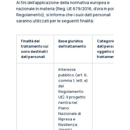
Ai fini dell’applicazione della normativa europea e
nazionale in materia (Reg. UE 679/2016, d’ora in poi
Regolamento), si informa che i suoi dati personali
saranno utilizzati per le seguenti finalità:
Finalità del
Base giuridica
Categorie di
trattamento cui
del trattamento
dati personali
sono destinati i
oggetto di
dati personali
trattamento
Interesse
pubblico (art. 6,
comma 1, lett. e)
del
Regolamento
UE). Il progetto
rientra nel
Piano
Nazionale di
Ripresa e
Resilienza