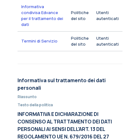
Informativa
condivisa Edvance
Politiche
Utenti
per il trattamento dei
del sito
autenticati
dati
Politiche
Utenti
Termini di Servizio
del sito
autenticati
Informativa sul trattamento dei dati
personali
Riassunto
Testo della politica
INFORMATIVA E DICHIARAZIONE DI
CONSENSO AL TRATTAMENTO DEI DATI
PERSONALI AI SENSI DELL'ART. 13 DEL
REGOLAMENTO UE N. 679/2016 DEL 27