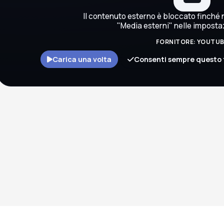
Il contenuto esterno è bloccato finché n
"Media esterni" nelle imposta
FORNITORE: YOUTU
Carica una volta
Consenti sempre questo 