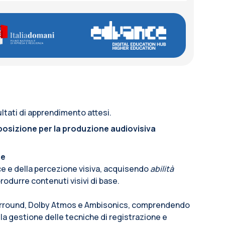
ltati di apprendimento attesi.
posizione per la produzione audiovisiva
ne
uce e della percezione visiva, acquisendo
abilità
rodurre contenuti visivi di base.
urround, Dolby Atmos e Ambisonics, comprendendo
la gestione delle tecniche di registrazione e