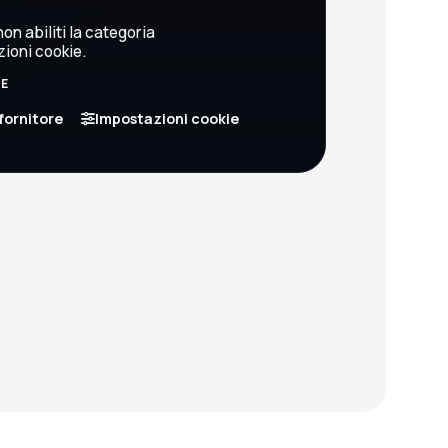
on abiliti la categoria
zioni cookie.
BE
fornitore
Impostazioni cookie