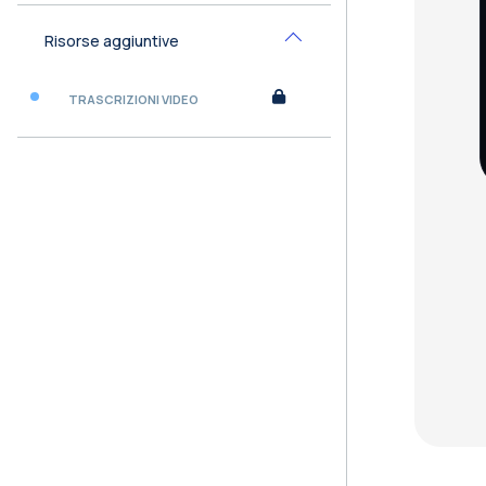
Risorse aggiuntive
Minimizza
TRASCRIZIONI VIDEO