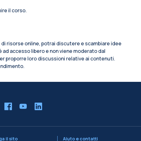
re il corso.
pi di risorse online, potrai discutere e scambiare idee
m è ad accesso libero e non viene moderato dal
per proporre loro discussioni relative ai contenuti.
rendimento.
a il sito
Aiuto e contatti