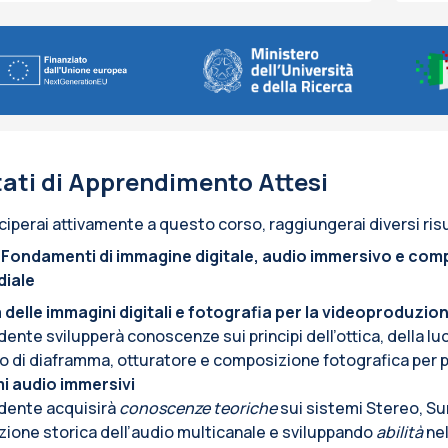
tati di Apprendimento Attesi
ciperai attivamente a questo corso, raggiungerai diversi risu
 Fondamenti di immagine digitale, audio immersivo e com
diale
 delle immagini digitali e fotografia per la videoproduzio
dente svilupperà conoscenze sui principi dell’ottica, della l
so di diaframma, otturatore e composizione fotografica per p
i audio immersivi
dente acquisirà
conoscenze teoriche
sui sistemi Stereo, S
uzione storica dell’audio multicanale e sviluppando
abilità
nel