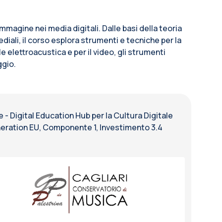
magine nei media digitali. Dalle basi della teoria
diali, il corso esplora strumenti e tecniche per la
elettroacustica e per il video, gli strumenti
ggio.
 Digital Education Hub per la Cultura Digitale
eneration EU, Componente 1, Investimento 3.4