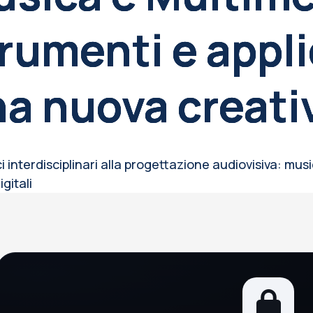
rumenti e appli
a nuova creati
 interdisciplinari alla progettazione audiovisiva: musi
gitali
occhi