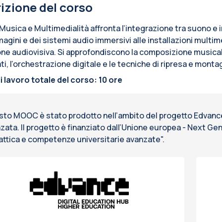
izione del corso
Musica e Multimedialità affronta l’integrazione tra suono e im
agini e dei sistemi audio immersivi alle installazioni multime
ne audiovisiva. Si approfondiscono la composizione musicale 
i, l’orchestrazione digitale e le tecniche di ripresa e monta
i lavoro totale del corso: 10 ore
to MOOC è stato prodotto nell’ambito del progetto Edvance -
zata. Il progetto è finanziato dall’Unione europea - Next G
attica e competenze universitarie avanzate".