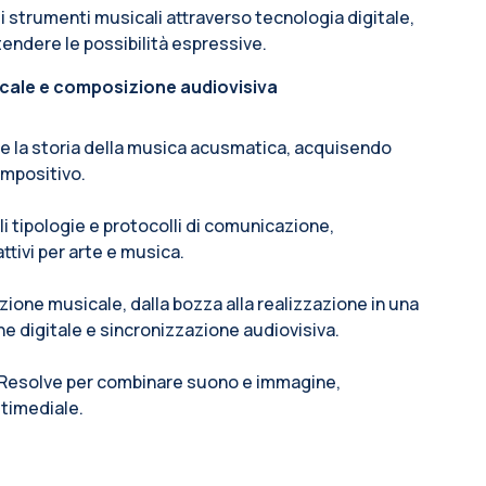
i strumenti musicali attraverso tecnologia digitale,
endere le possibilità espressive.
icale e composizione audiovisiva
o e la storia della musica acusmatica, acquisendo
ompositivo.
i tipologie e protocolli di comunicazione,
ttivi per arte e musica.
zione musicale, dalla bozza alla realizzazione in una
 digitale e sincronizzazione audiovisiva.
i Resolve per combinare suono e immagine,
timediale.