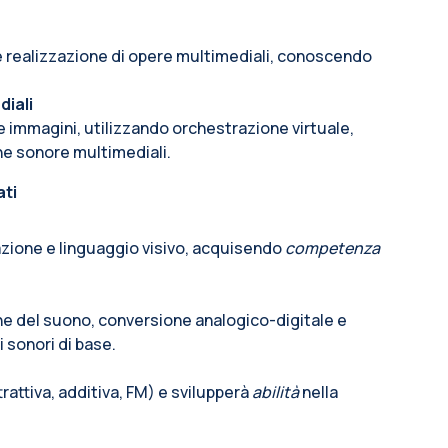
e realizzazione di opere multimediali, conoscendo
iali
 immagini, utilizzando orchestrazione virtuale,
nne sonore multimediali.
ati
nazione e linguaggio visivo, acquisendo
competenza
e del suono, conversione analogico-digitale e
 sonori di base.
rattiva, additiva, FM) e svilupperà
abilità
nella