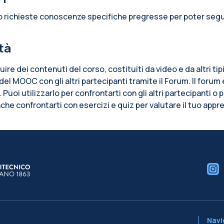
 richieste conoscenze specifiche pregresse per poter segui
ità
ruire dei contenuti del corso, costituiti da video e da altri ti
del MOOC con gli altri partecipanti tramite il Forum. Il foru
Puoi utilizzarlo per confrontarti con gli altri partecipanti o 
nche confrontarti con esercizi e quiz per valutare il tuo app
cchi
Navig