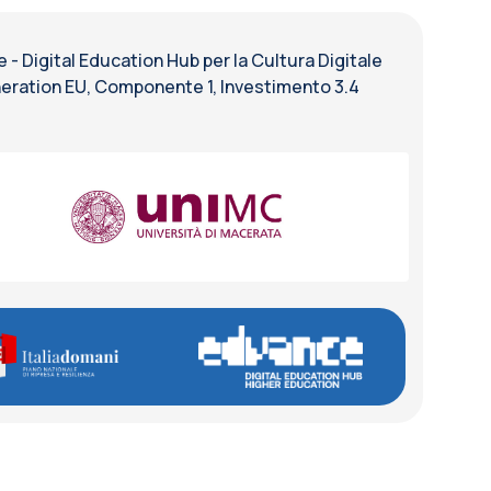
 Digital Education Hub per la Cultura Digitale
eneration EU, Componente 1, Investimento 3.4