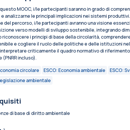
 questo MOOC, i/le partecipanti saranno in grado di comprend
 e analizzarne le principali implicazioni nei sistemi produttivi
ne del percorso, i/le partecipanti avranno una visione essenz
nsizione verso modelli di sviluppo sostenibile, integrando d
 riconoscere i principi di base della circolarità, comprendere
nibile e cogliere il ruolo delle politiche e delle istituzioni 
 interpretare criticamente il quadro normativo di riferiment
e (PNRR incluso).
conomia circolare
ESCO: Economia ambientale
ESCO: Sv
egislazione ambientale
quisiti
ze di base di diritto ambientale