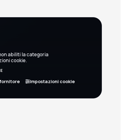
on abiliti la categoria
zioni cookie.
BE
fornitore
Impostazioni cookie