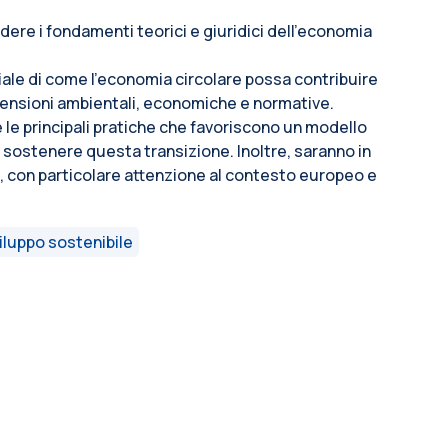
ere i fondamenti teorici e giuridici dell’economia
.
iale di come l’economia circolare possa contribuire
imensioni ambientali, economiche e normative.
 le principali pratiche che favoriscono un modello
nel sostenere questa transizione. Inoltre, saranno in
o, con particolare attenzione al contesto europeo e
iluppo sostenibile