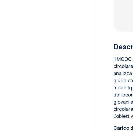
Descr
Il MOOC 
circolar
analizza
giuridica
modelli p
dell'econ
giovani 
circolare
L’obiett
Carico d