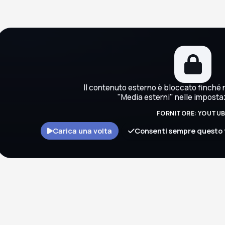
Il contenuto esterno è bloccato finché n
"Media esterni" nelle imposta
FORNITORE: YOUTU
Carica una volta
Consenti sempre questo 