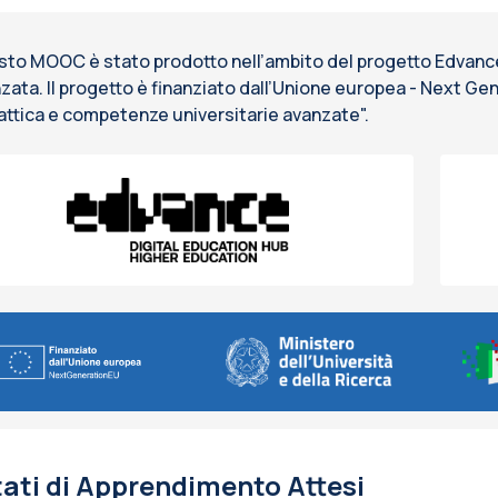
to MOOC è stato prodotto nell’ambito del progetto Edvance -
zata. Il progetto è finanziato dall’Unione europea - Next G
attica e competenze universitarie avanzate".
tati di Apprendimento Attesi