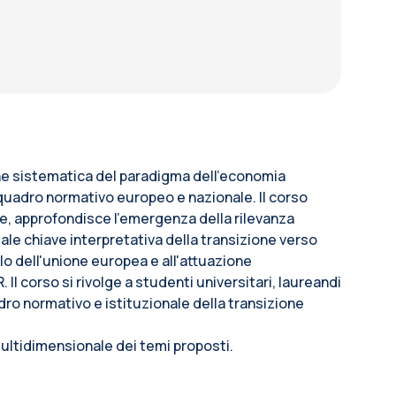
one sistematica del paradigma dell'economia
l quadro normativo europeo e nazionale. Il corso
re, approfondisce l'emergenza della rilevanza
uale chiave interpretativa della transizione verso
olo dell'unione europea e all'attuazione
 Il corso si rivolge a studenti universitari, laureandi
dro normativo e istituzionale della transizione
multidimensionale dei temi proposti.