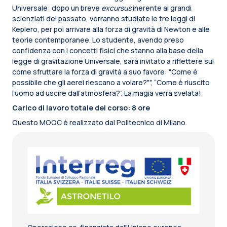
Universale: dopo un breve
excursus
inerente ai grandi
scienziati del passato, verranno studiate le tre leggi di
Keplero, per poi arrivare alla forza di gravità di Newton e alle
teorie contemporanee. Lo studente, avendo preso
confidenza con i concetti fisici che stanno alla base della
legge di gravitazione Universale, sarà invitato a riflettere sul
come sfruttare la forza di gravità a suo favore: "Come è
possibile che gli aerei riescano a volare?"", “Come è riuscito
l’uomo ad uscire dall’atmosfera?”. La magia verrà svelata!
Carico di lavoro totale del corso: 8 ore
Questo MOOC è realizzato dal Politecnico di Milano.