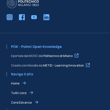
POK - Polimi Open Knowledge
Il portale dei MOOC del
Politecnico di Milano
Creato con Moodle da
METID - Learning Innovation
Naviga il sito
Home
Tutti i corsi
Corsi Edvance