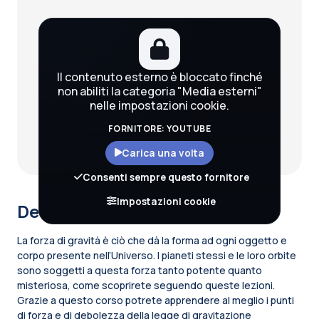
Il contenuto esterno è bloccato finché
non abiliti la categoria "Media esterni"
nelle impostazioni cookie.
FORNITORE: YOUTUBE
Carica una volta
Consenti sempre questo fornitore
Impostazioni cookie
Descrizione del corso
La forza di gravità è ciò che dà la forma ad ogni oggetto e
corpo presente nell’Universo. I pianeti stessi e le loro orbite
sono soggetti a questa forza tanto potente quanto
misteriosa, come scoprirete seguendo queste lezioni.
Grazie a questo corso potrete apprendere al meglio i punti
di forza e di debolezza della legge di gravitazione