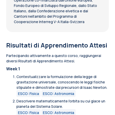
Operazione co-finanziata dall’Unione europea,
Fondo Europeo di Sviluppo Regionale, dallo Stato
Italiano, dalla Confederazione elvetica e dai
Cantoni nell’ambito del Programma di
Cooperazione Interreg V-A Italia-Svizzera
Risultati di Apprendimento Attesi
Partecipando attivamente a questo corso, raggiungerai
diversi Risultati di Apprendimento Attesi.
Week 1
Contestualizzare la formulazione della legge di
gravitazione universale, conoscendo le leggi fisiche
stipulate e dimostrate dai precursori di Isaac Newton.
ESCO: Fisica
ESCO: Astronomia
Descrivere matematicamente l’orbita su cui giace un
pianeta del Sistema Solare.
ESCO: Fisica
ESCO: Astronomia