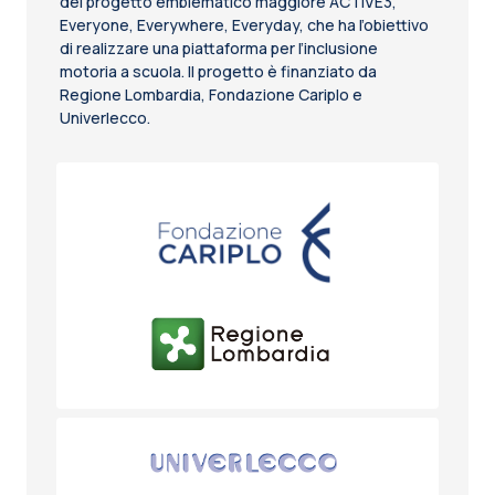
del progetto emblematico maggiore ACTIVE3,
Everyone, Everywhere, Everyday, che ha l’obiettivo
di realizzare una piattaforma per l’inclusione
motoria a scuola. Il progetto è finanziato da
Regione Lombardia, Fondazione Cariplo e
Univerlecco.