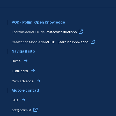
POK - Polimi Open Knowledge
Il portale dei MOOC del
Politecnico di Milano
Creato con Moodle da
METID - Learning Innovation
Naviga il sito
Home
Tutti i corsi
Corsi Edvance
Aiuto e contatti
FAQ
pok@polimi.it