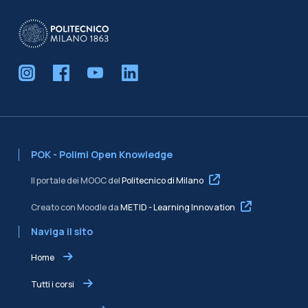
POK - Polimi Open Knowledge
Il portale dei MOOC del
Politecnico di Milano
Creato con Moodle da
METID - Learning Innovation
Naviga il sito
Home
Tutti i corsi