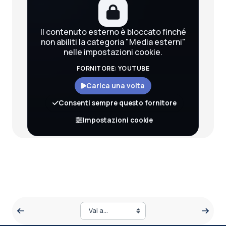
Il contenuto esterno è bloccato finché
non abiliti la categoria "Media esterni"
nelle impostazioni cookie.
FORNITORE: YOUTUBE
Carica una volta
Consenti sempre questo fornitore
Scarica la trascrizione
Impostazioni cookie
Vai a...