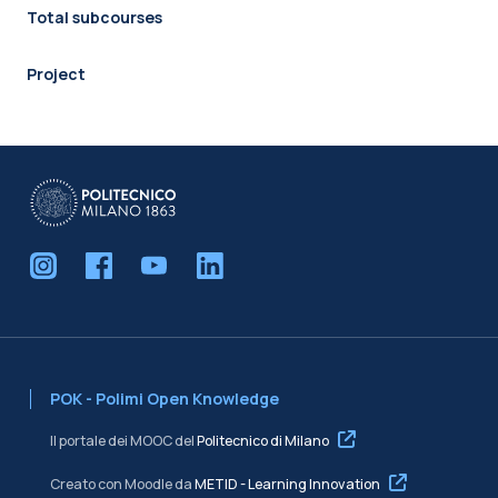
Total subcourses
Project
POK - Polimi Open Knowledge
Il portale dei MOOC del
Politecnico di Milano
Creato con Moodle da
METID - Learning Innovation