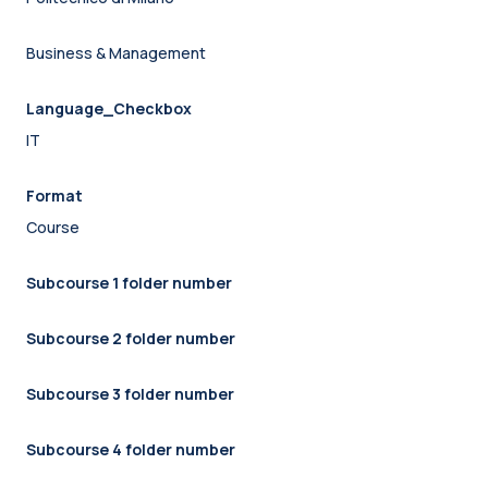
Business & Management
Language_Checkbox
IT
Format
Course
Subcourse 1 folder number
Subcourse 2 folder number
Subcourse 3 folder number
Subcourse 4 folder number