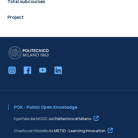
Total subcourses
Project
POK - Polimi Open Knowledge
Il portale dei MOOC del
Politecnico di Milano
Creato con Moodle da
METID - Learning Innovation