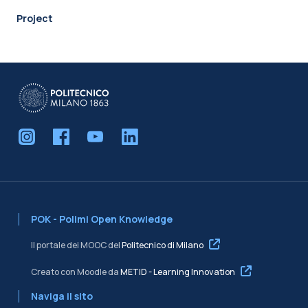
Project
POK - Polimi Open Knowledge
Il portale dei MOOC del
Politecnico di Milano
Creato con Moodle da
METID - Learning Innovation
Naviga il sito