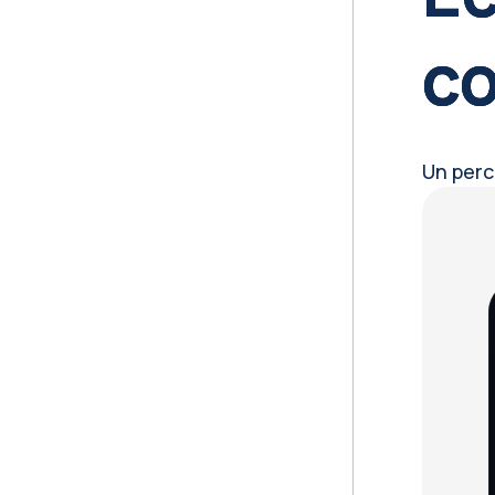
c
Un perc
Bl