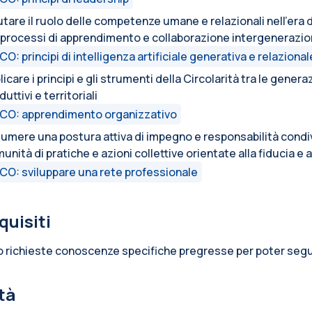
utare il ruolo delle competenze umane e relazionali nell’era de
 processi di apprendimento e collaborazione intergenerazio
CO: principi di intelligenza artificiale generativa e relazional
licare i principi e gli strumenti della Circolarità tra le genera
duttivi e territoriali
CO: apprendimento organizzativo
umere una postura attiva di impegno e responsabilità condivi
unità di pratiche e azioni collettive orientate alla fiducia e 
CO: sviluppare una rete professionale
quisiti
 richieste conoscenze specifiche pregresse per poter segui
ità