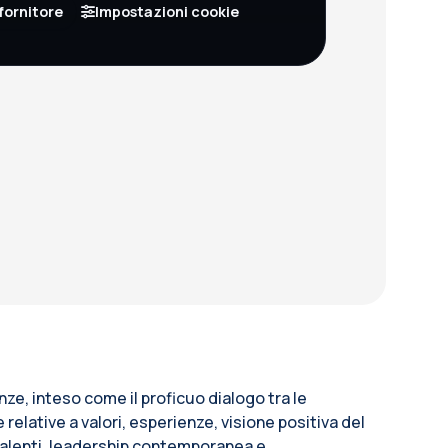
fornitore
Impostazioni cookie
ze, inteso come il proficuo dialogo tra le
lative a valori, esperienze, visione positiva del
 talenti, leadership contemporanea e