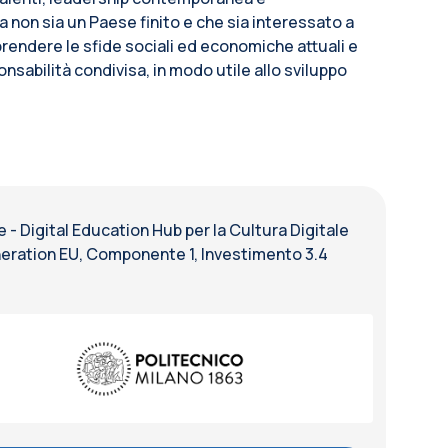
ia non sia un Paese finito e che sia interessato a
mprendere le sfide sociali ed economiche attuali e
nsabilità condivisa, in modo utile allo sviluppo
 Digital Education Hub per la Cultura Digitale
eneration EU, Componente 1, Investimento 3.4