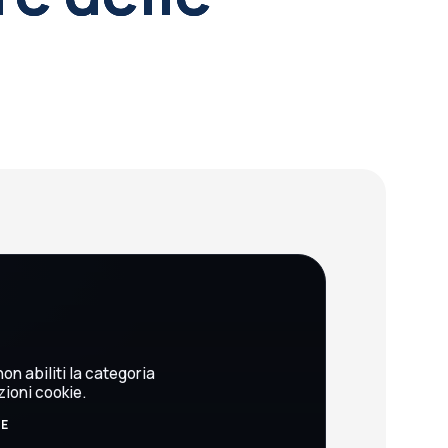
on abiliti la categoria
zioni cookie.
BE