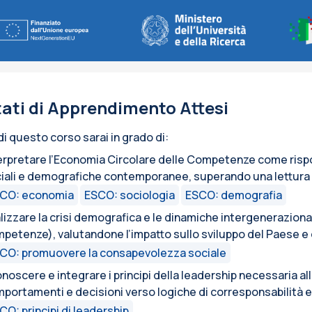
tati di Apprendimento Attesi
 di questo corso sarai in grado di:
erpretare l’Economia Circolare delle Competenze come risp
iali e demografiche contemporanee, superando una lettura 
CO: economia
ESCO: sociologia
ESCO: demografia
lizzare la crisi demografica e le dinamiche intergenerazional
petenze), valutandone l’impatto sullo sviluppo del Paese e 
CO: promuovere la consapevolezza sociale
onoscere e integrare i principi della leadership necessaria al
portamenti e decisioni verso logiche di corresponsabilità e
CO: principi di leadership