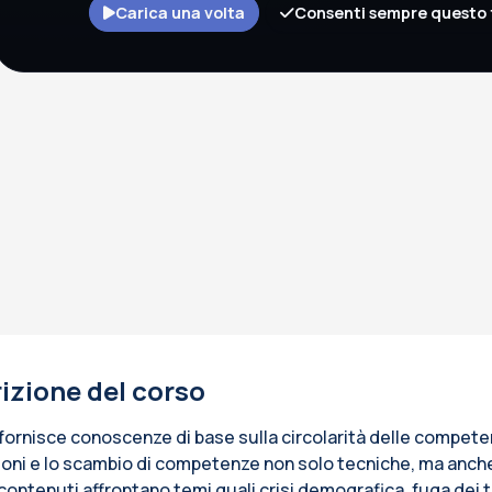
Carica una volta
Consenti sempre questo 
izione del corso
fornisce conoscenze di base sulla circolarità delle competen
oni e lo scambio di competenze non solo tecniche, ma anche re
I contenuti affrontano temi quali crisi demografica, fuga dei