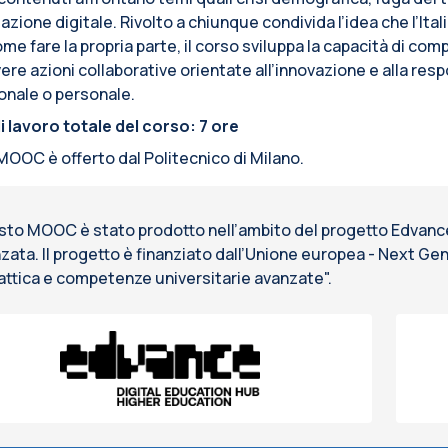
zione digitale. Rivolto a chiunque condivida l’idea che l’Ital
me fare la propria parte, il corso sviluppa la capacità di co
e azioni collaborative orientate all’innovazione e alla respo
onale o personale.
i lavoro totale del corso: 7 ore
OOC è offerto dal Politecnico di Milano.
to MOOC è stato prodotto nell’ambito del progetto Edvance -
zata. Il progetto è finanziato dall’Unione europea - Next G
attica e competenze universitarie avanzate".