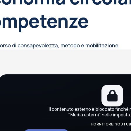
ompetenze
orso di consapevolezza, metodo e mobilitazione
occhi
Il contenuto esterno è bloccato finché n
"Media esterni" nelle imposta
FORNITORE: YOUTU