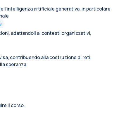
ll’intelligenza artificiale generativa, in particolare
nale
e
zioni, adattandoli ai contesti organizzativi,
sa, contribuendo alla costruzione di reti,
alla speranza
re il corso.