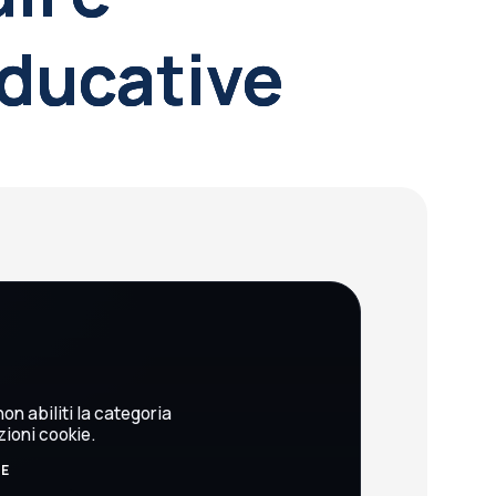
ducative
on abiliti la categoria
zioni cookie.
BE