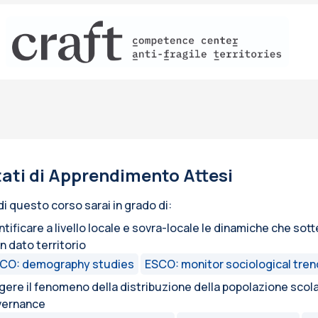
tati di Apprendimento Attesi
 di questo corso sarai in grado di:
ntificare a livello locale e sovra-locale le dinamiche che s
un dato territorio
CO: demography studies
ESCO: monitor sociological tre
gere il fenomeno della distribuzione della popolazione scol
vernance