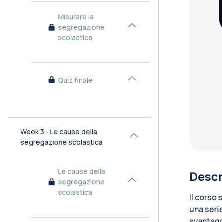
Misurare la
segregazione
Minimizza
scolastica
Quiz finale
Minimizza
Week 3 - Le cause della
Minimizza
segregazione scolastica
Le cause della
Descr
segregazione
Minimizza
scolastica
Il corso 
una serie
svantagg