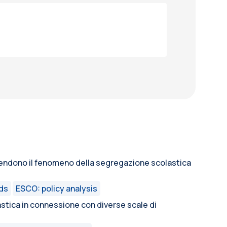
ottendono il fenomeno della segregazione scolastica
nds
ESCO: policy analysis
astica in connessione con diverse scale di