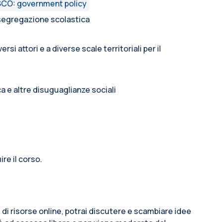
CO: government policy
segregazione scolastica
i attori e a diverse scale territoriali per il
a e altre disuguaglianze sociali
re il corso.
pi di risorse online, potrai discutere e scambiare idee