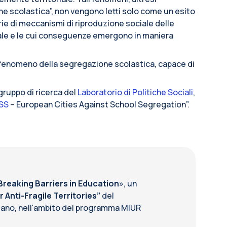
e scolastica”, non vengono letti solo come un esito
rie di meccanismi di riproduzione sociale delle
iale e le cui conseguenze emergono in maniera
 fenomeno della segregazione scolastica, capace di
 gruppo di ricerca del
Laboratorio di Politiche Sociali
,
SS
– European Cities Against School Segregation”.
Breaking Barriers in Education
», un
Anti-Fragile Territories”
del
Milano, nell'ambito del programma MIUR