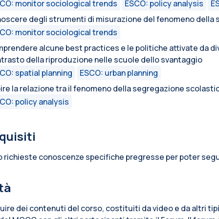
CO: monitor sociological trends
ESCO: policy analysis
ES
oscere degli strumenti di misurazione del fenomeno della 
CO: monitor sociological trends
prendere alcune best practices e le politiche attivate da divers
trasto della riproduzione nelle scuole dello svantaggio
CO: spatial planning
ESCO: urban planning
ire la relazione tra il fenomeno della segregazione scolastic
CO: policy analysis
quisiti
 richieste conoscenze specifiche pregresse per poter segui
ità
ruire dei contenuti del corso, costituiti da video e da altri ti