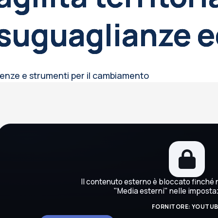
suguaglianze e
nze e strumenti per il cambiamento
occhi
Il contenuto esterno è bloccato finché n
"Media esterni" nelle imposta
FORNITORE: YOUTU