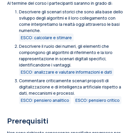
Al termine del corso i partecipanti saranno in grado di:
Descrivere gli scenari storici che sono alla base dello
sviluppo degli algoritmi e il loro collegamento con
come interpretiamo la realtà oggi attraverso le basi
numeriche.
ESCO: calcolare e stimare
Descrivere il ruolo dei numeri, gli elementi che
compongono gli algoritmi di riferimento e la loro
rappresentazione in scenari digitali specifici,
identificandone i vantaggi.
ESCO: analizzare e valutare informazioni e dati
Commentare criticamente scenari proposti di
digitalizzazione e di intelligenza artificiale rispetto a
dati, meccanismi e processi.
ESCO: pensiero analitico
ESCO: pensiero critico
Prerequisiti
Non sono richieste conoscenze specifiche pregresse per