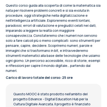
Questo corso guida alla scoperta di come la matematica sia
nata per risolvere problemi concreti e si sia evoluta in
procedure, oggi strategiche nella digitalizzazione e
nell’intelligenza artificiale. Esploreremo eventi lontani,
paradossi, errori di valutazione e pregiudizi celati nei dati,
imparando a leggere la realtà con maggiore
consapevolezza. Constateremo che i numeri non servono
solo a fare calcoli più o meno complicati: sono strumenti per
pensare, capire, decidere. Scopriremo numeri, parole e
immagini che si trasformano in bit, e intravvederemo
strumenti matematici alla base delle tecnologie che usiamo
ogni giorno. Un percorso accessibile, ricco di storie, esempi
e riflessioni per capire il mondo digitale… partendo dai
numeri.
Carico di lavoro totale del corso: 25 ore
Questo MOOC è stato prodotto nell’ambito del
progetto Edvance - Digital Education Hub per la
Cultura Digitale Avanzata. Il progetto è finanziato