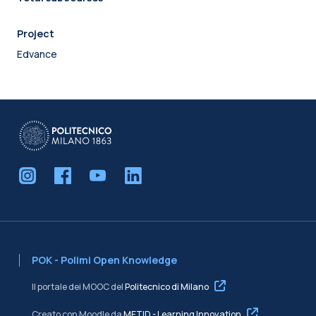
Project
Edvance
POK - Polimi Open Knowledge
Il portale dei MOOC del
Politecnico di Milano
Creato con Moodle da
METID - Learning Innovation