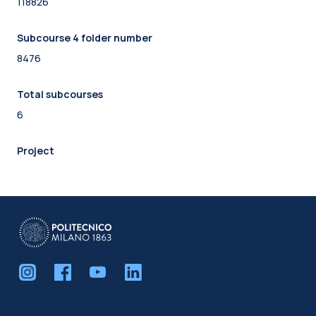
118826
Subcourse 4 folder number
8476
Total subcourses
6
Project