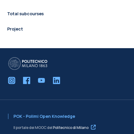
Total subcourses
Project
POK - Polimi Open Knowledge
Il portale dei MOOC del
Politecnico di Milano