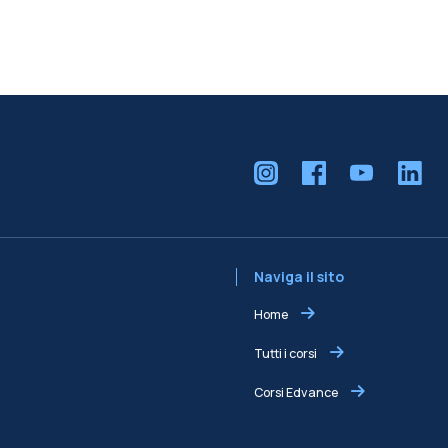
Naviga il sito
Home
Tutti i corsi
Corsi Edvance