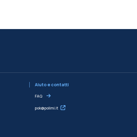
Aiuto e contatti
FAQ
pok@polimi.it