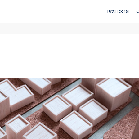
Tutti i corsi
C