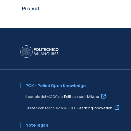
Project
POK - Polimi Open Knowledge
Il portale dei MOOC del
Politecnico di Milano
Creato con Moodle da
METID - Learning Innovation
Note legali