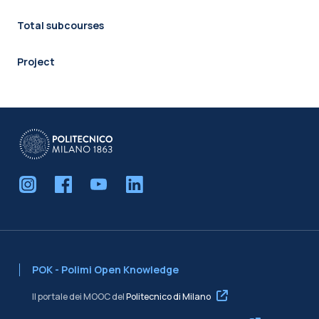
Total subcourses
Project
POK - Polimi Open Knowledge
Il portale dei MOOC del
Politecnico di Milano