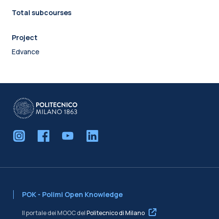
Total subcourses
Project
Edvance
POK - Polimi Open Knowledge
Il portale dei MOOC del
Politecnico di Milano