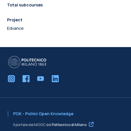
Total subcourses
Project
Edvance
POK - Polimi Open Knowledge
Il portale dei MOOC del
Politecnico di Milano