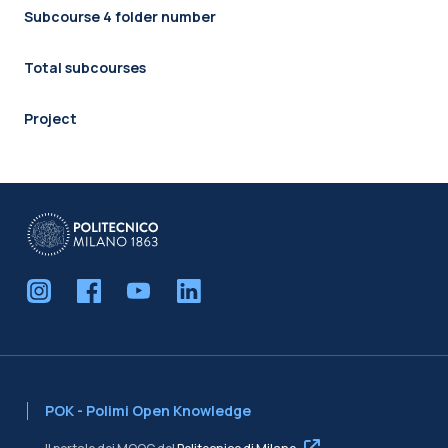
Subcourse 4 folder number
Total subcourses
Project
POK - Polimi Open Knowledge