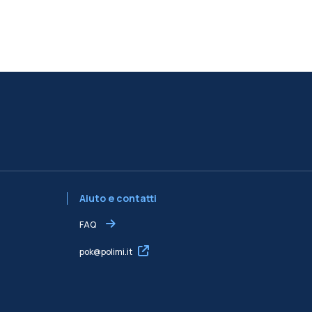
Aiuto e contatti
FAQ
pok@polimi.it