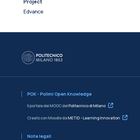
Project
Edvance
POK - Polimi Open Knowledge
Il portale dei MOOC del
Politecnico di Milano
Creato con Moodle da
METID - Learning Innovation
Note legali