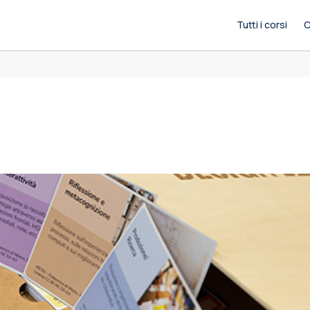
Tutti i corsi
C