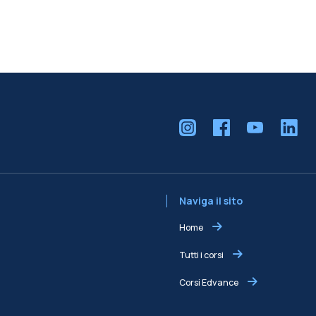
Naviga il sito
Home
Tutti i corsi
Corsi Edvance