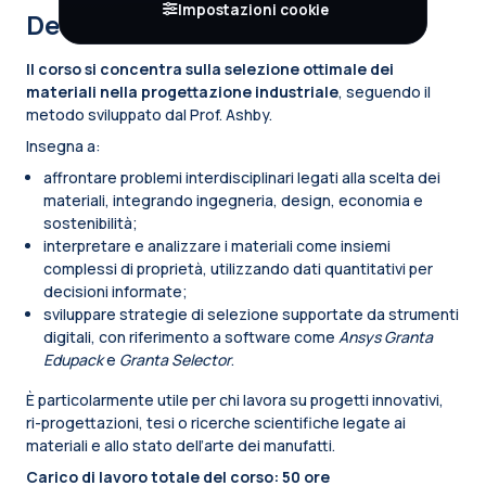
Impostazioni cookie
Descrizione del corso
Il corso si concentra sulla selezione ottimale dei
materiali nella progettazione industriale
, seguendo il
metodo sviluppato dal Prof. Ashby.
Insegna a:
affrontare problemi interdisciplinari legati alla scelta dei
materiali, integrando ingegneria, design, economia e
sostenibilità;
interpretare e analizzare i materiali come insiemi
complessi di proprietà, utilizzando dati quantitativi per
decisioni informate;
sviluppare strategie di selezione supportate da strumenti
digitali, con riferimento a software come
Ansys Granta
Edupack
e
Granta Selector
.
È particolarmente utile per chi lavora su progetti innovativi,
ri-progettazioni, tesi o ricerche scientifiche legate ai
materiali e allo stato dell’arte dei manufatti.
Carico di lavoro totale del corso: 50 ore