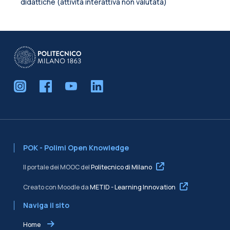
didattiche (attività interattiva non valutata)
Blocchi
POK - Polimi Open Knowledge
Il portale dei MOOC del
Politecnico di Milano
Creato con Moodle da
METID - Learning Innovation
Naviga il sito
Home