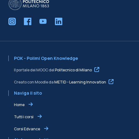
POK - Polimi Open Knowledge
Il portale dei MOOC del
Politecnico di Milano
Creato con Moodle da
METID - Learning Innovation
Naviga il sito
Home
Tutti i corsi
Corsi Edvance