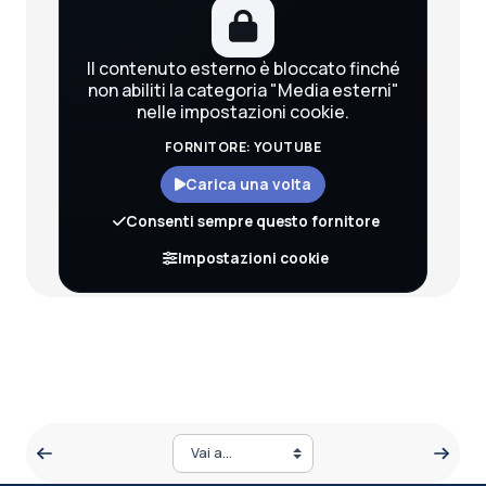
Il contenuto esterno è bloccato finché
non abiliti la categoria "Media esterni"
nelle impostazioni cookie.
FORNITORE: YOUTUBE
Carica una volta
Consenti sempre questo fornitore
Scarica la trascrizione
Impostazioni cookie
Vai a...