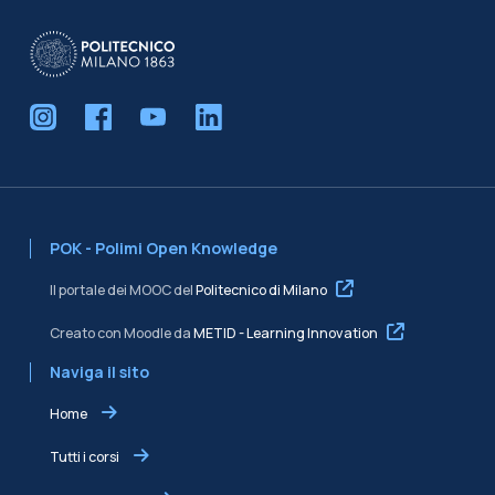
POK - Polimi Open Knowledge
Il portale dei MOOC del
Politecnico di Milano
Creato con Moodle da
METID - Learning Innovation
Naviga il sito
Home
Tutti i corsi