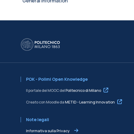
General Information
POK - Polimi Open Knowledge
Il portale dei MOOC del
Politecnico di Milano
Creato con Moodle da
METID - Learning Innovation
Note legali
Informativa sulla Privacy