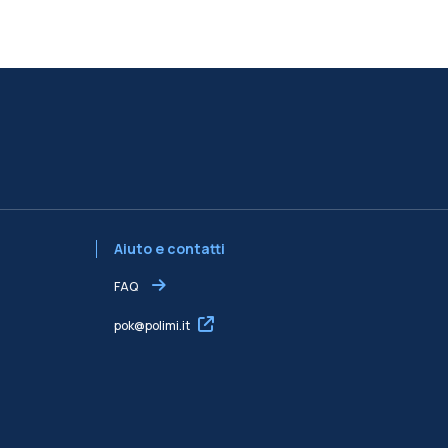
Aiuto e contatti
FAQ
pok@polimi.it