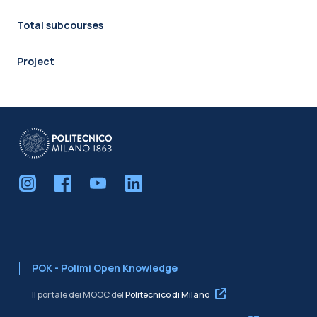
Total subcourses
Project
POK - Polimi Open Knowledge
Il portale dei MOOC del
Politecnico di Milano