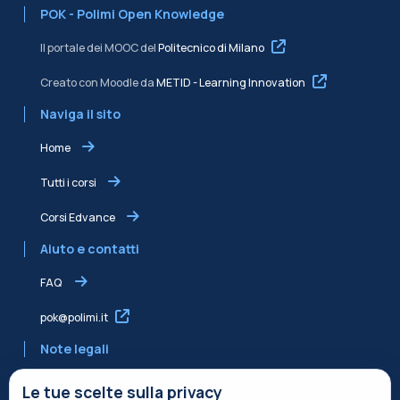
POK - Polimi Open Knowledge
Il portale dei MOOC del
Politecnico di Milano
Creato con Moodle da
METID - Learning Innovation
Naviga il sito
Home
Tutti i corsi
Corsi Edvance
Aiuto e contatti
FAQ
pok@polimi.it
Note legali
Informativa sulla Privacy
Le tue scelte sulla privacy