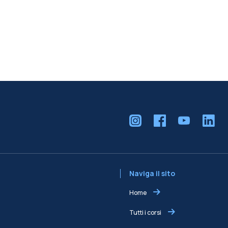
Naviga il sito
Home
Tutti i corsi