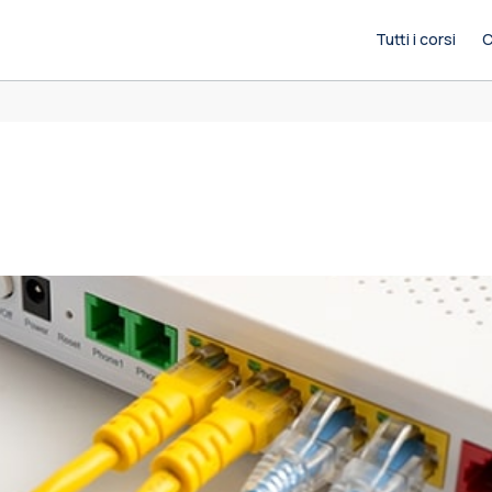
Tutti i corsi
C