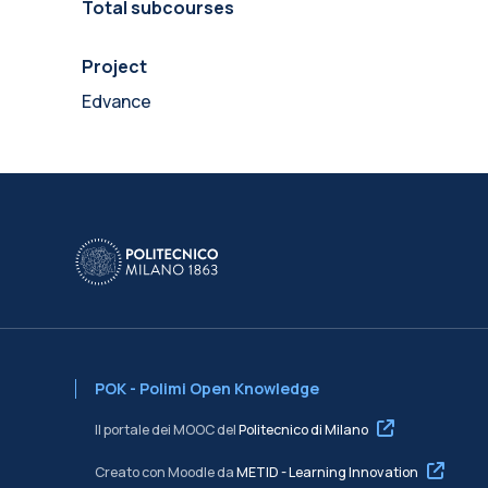
Total subcourses
Project
Edvance
POK - Polimi Open Knowledge
Il portale dei MOOC del
Politecnico di Milano
Creato con Moodle da
METID - Learning Innovation