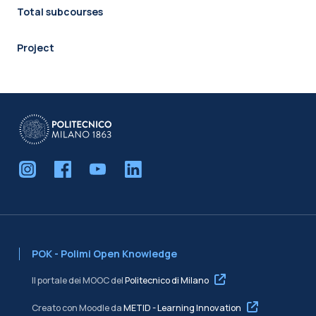
Total subcourses
Project
POK - Polimi Open Knowledge
Il portale dei MOOC del
Politecnico di Milano
Creato con Moodle da
METID - Learning Innovation