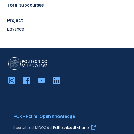
Total subcourses
Project
Edvance
POK - Polimi Open Knowledge
Il portale dei MOOC del
Politecnico di Milano