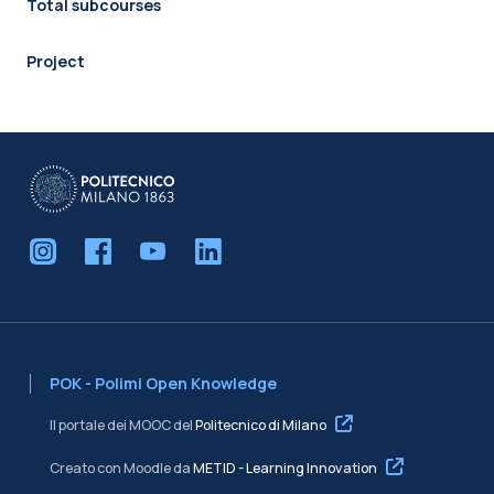
Total subcourses
Project
POK - Polimi Open Knowledge
Il portale dei MOOC del
Politecnico di Milano
Creato con Moodle da
METID - Learning Innovation