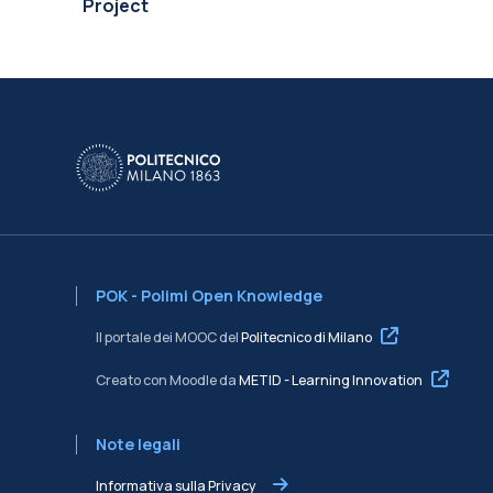
Project
POK - Polimi Open Knowledge
Il portale dei MOOC del
Politecnico di Milano
Creato con Moodle da
METID - Learning Innovation
Note legali
Informativa sulla Privacy