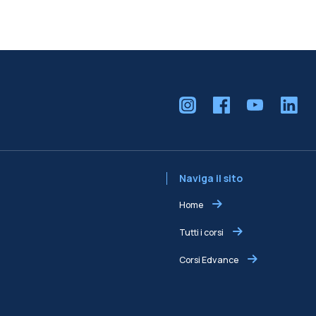
Naviga il sito
Home
Tutti i corsi
Corsi Edvance