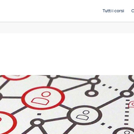
Tutti i corsi
C