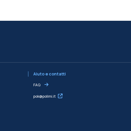
Aiuto e contatti
FAQ
pok@polimi.it