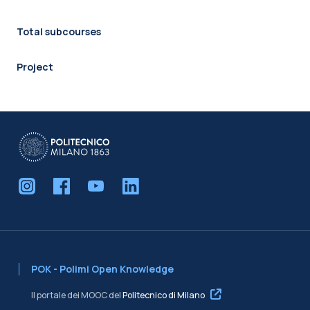
Total subcourses
Project
POK - Polimi Open Knowledge
Il portale dei MOOC del
Politecnico di Milano