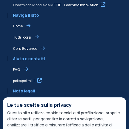
Creato con Moodle da
METID - Learning Innovation
Naviga il sito
Home
Tutti i corsi
Corsi Edvance
Aiuto e contatti
FAQ
pok@polimi.it
Note legali
Informativa sulla Privacy
Le tue scelte sulla privacy
Questo sito utilizza cookie tecnici e di profilazione, propri e
Informativa condivisa Edvance per il trattamento dei dati
di terze parti, per garantire la corretta navigazione,
Termini di servizio
analizzare il traffico e misurare l’efficacia delle attività di