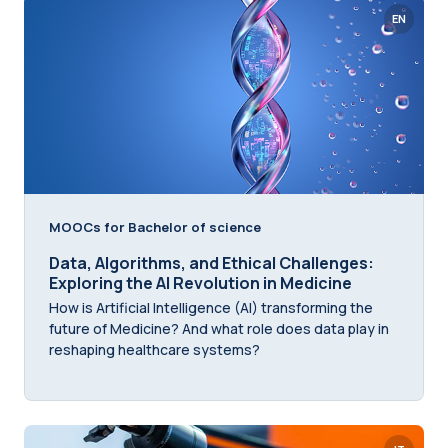
EN
MOOCs for Bachelor of science
Data, Algorithms, and Ethical Challenges:
Exploring the AI Revolution in Medicine
How is Artificial Intelligence (AI) transforming the
future of Medicine? And what role does data play in
reshaping healthcare systems?