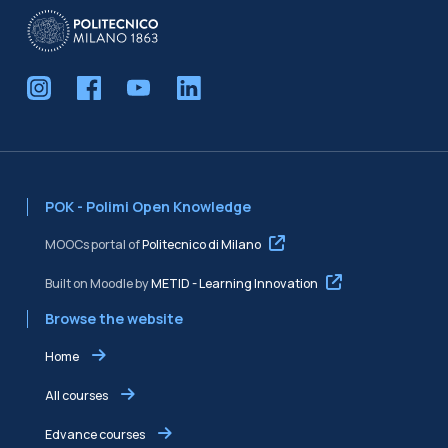
POK - Polimi Open Knowledge
MOOCs portal of
Politecnico di Milano
Built on Moodle by
METID - Learning Innovation
Browse the website
Home
All courses
Edvance courses