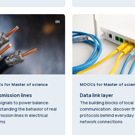
EN
 for Master of science
MOOCs for Master of scie
mission lines
Data link layer
ignals to power balance:
The building blocks of local
tanding the behavior of real
communication: discover t
ission lines in electrical
protocols behind everyday
ems
network connections