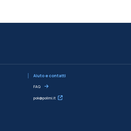
Aiuto e contatti
FAQ
pok@polimi.it