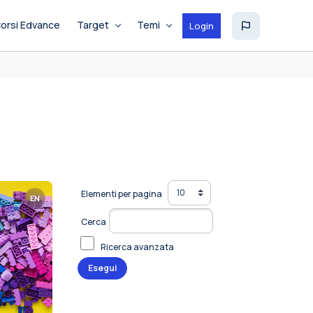
orsi Edvance
Target
Temi
Login
Elementi per pagina
EN
Cerca
Ricerca avanzata