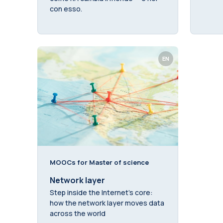
con esso.
EN
MOOCs for Master of science
Network layer
Step inside the Internet’s core:
how the network layer moves data
across the world