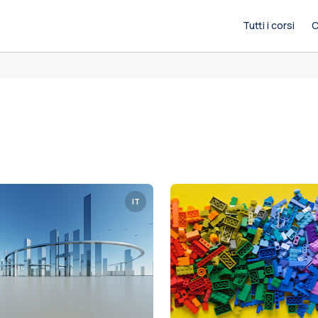
Tutti i corsi
C
IT