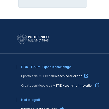
POK - Polimi Open Knowledge
Il portale dei MOOC del
Politecnico di Milano
Creato con Moodle da
METID - Learning Innovation
Note legali
Informativa sulla Privacy