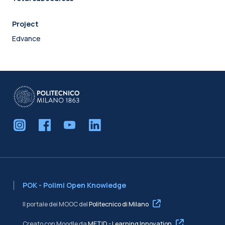
Project
Edvance
POK - Polimi Open Knowledge
Il portale dei MOOC del
Politecnico di Milano
Creato con Moodle da
METID - Learning Innovation