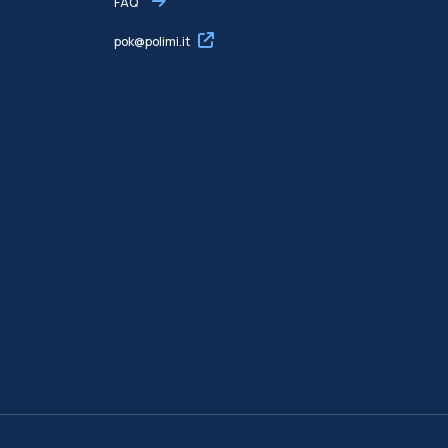
FAQ
pok@polimi.it