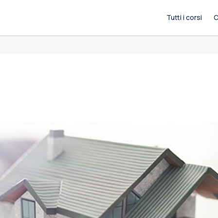
Tutti i corsi
C