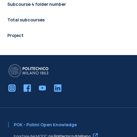
Subcourse 4 folder number
Total subcourses
Project
POK - Polimi Open Knowledge
Il portale dei MOOC del
Politecnico di Milano