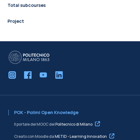
Total subcourses
Project
POK - Polimi Open Knowledge
Il portale dei MOOC del
Politecnico di Milano
Creato con Moodle da
METID - Learning Innovation