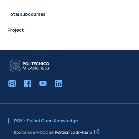
Total subcourses
Project
POK - Polimi Open Knowledge
Il portale dei MOOC del
Politecnico di Milano