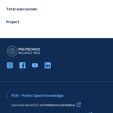
Total subcourses
Project
POK - Polimi Open Knowledge
Il portale dei MOOC del
Politecnico di Milano