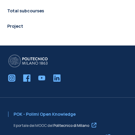
Total subcourses
Project
POK - Polimi Open Knowledge
Il portale dei MOOC del
Politecnico di Milano