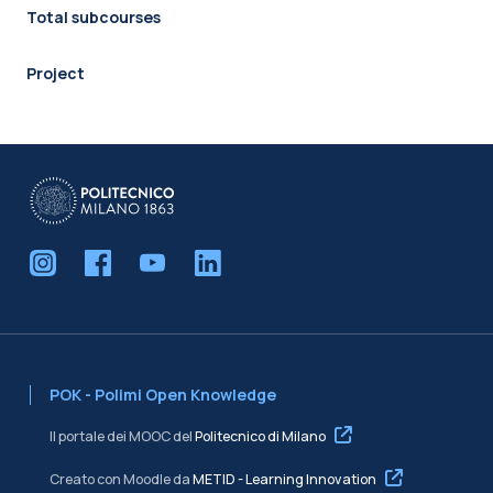
Total subcourses
Project
POK - Polimi Open Knowledge
Il portale dei MOOC del
Politecnico di Milano
Creato con Moodle da
METID - Learning Innovation