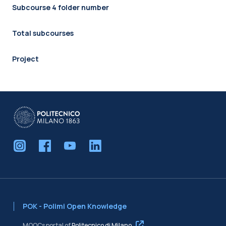
Subcourse 4 folder number
Total subcourses
Project
POK - Polimi Open Knowledge
MOOCs portal of
Politecnico di Milano