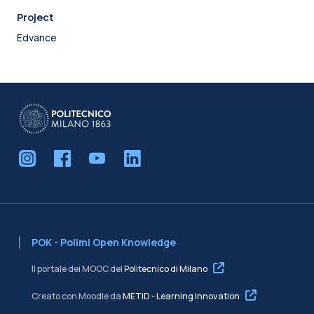
Project
Edvance
POK - Polimi Open Knowledge
Il portale dei MOOC del
Politecnico di Milano
Creato con Moodle da
METID - Learning Innovation