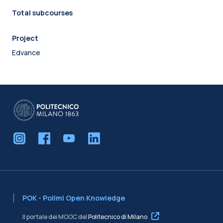
Total subcourses
Project
Edvance
POK - Polimi Open Knowledge
Il portale dei MOOC del
Politecnico di Milano