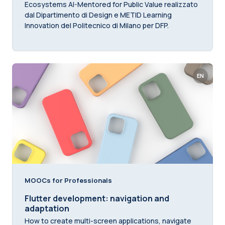
Ecosystems AI-Mentored for Public Value realizzato
dal Dipartimento di Design e METID Learning
Innovation del Politecnico di Milano per DFP.
EN
MOOCs for Professionals
Flutter development: navigation and
adaptation
How to create multi-screen applications, navigate